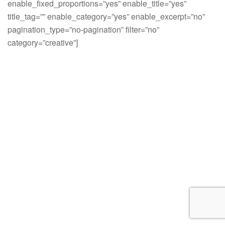
enable_fixed_proportions=”yes” enable_title=”yes”
title_tag=”” enable_category=”yes” enable_excerpt=”no”
pagination_type=”no-pagination” filter=”no”
category=”creative”]