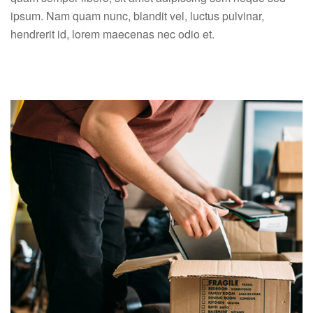
ipsum. Nam quam nunc, blandit vel, luctus pulvinar,
hendrerit id, lorem maecenas nec odio et.