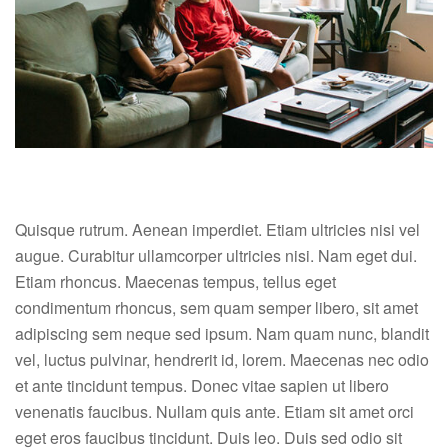
Quisque rutrum. Aenean imperdiet. Etiam ultricies nisi vel
augue. Curabitur ullamcorper ultricies nisi. Nam eget dui.
Etiam rhoncus. Maecenas tempus, tellus eget
condimentum rhoncus, sem quam semper libero, sit amet
adipiscing sem neque sed ipsum. Nam quam nunc, blandit
vel, luctus pulvinar, hendrerit id, lorem. Maecenas nec odio
et ante tincidunt tempus. Donec vitae sapien ut libero
venenatis faucibus. Nullam quis ante. Etiam sit amet orci
eget eros faucibus tincidunt. Duis leo. Duis sed odio sit