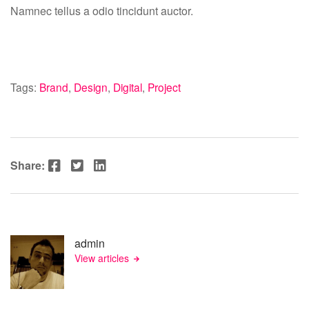
Namnec tellus a odio tincidunt auctor.
Tags:
Brand
,
Design
,
Digital
,
Project
Facebook
Twitter
LinkedIn
Share:
admin
View articles