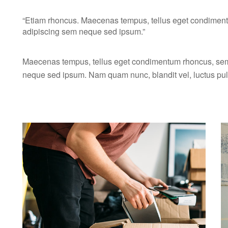
“Etiam rhoncus. Maecenas tempus, tellus eget condiment
adipiscing sem neque sed ipsum.”
Maecenas tempus, tellus eget condimentum rhoncus, sem
neque sed ipsum. Nam quam nunc, blandit vel, luctus pulv