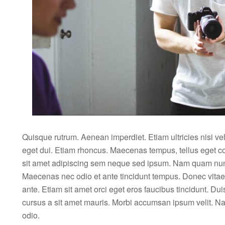
Quisque rutrum. Aenean imperdiet. Etiam ultricies nisi ve
eget dui. Etiam rhoncus. Maecenas tempus, tellus eget
sit amet adipiscing sem neque sed ipsum. Nam quam nunc, b
Maecenas nec odio et ante tincidunt tempus. Donec vitae 
ante. Etiam sit amet orci eget eros faucibus tincidunt. Dui
cursus a sit amet mauris. Morbi accumsan ipsum velit. Nam
odio.