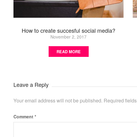
How to create succesful social media?
November 2, 2017
READ MORE
Leave a Reply
Your email address will not be published.
Required field
Comment
*