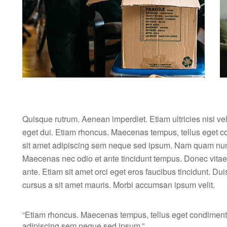
Quisque rutrum. Aenean imperdiet. Etiam ultricies nisi ve
eget dui. Etiam rhoncus. Maecenas tempus, tellus eget
sit amet adipiscing sem neque sed ipsum. Nam quam nunc, b
Maecenas nec odio et ante tincidunt tempus. Donec vitae 
ante. Etiam sit amet orci eget eros faucibus tincidunt. Dui
cursus a sit amet mauris. Morbi accumsan ipsum velit.
“Etiam rhoncus. Maecenas tempus, tellus eget condiment
adipiscing sem neque sed ipsum.”