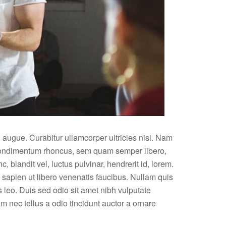
l augue. Curabitur ullamcorper ultricies nisi. Nam
 condimentum rhoncus, sem quam semper libero,
landit vel, luctus pulvinar, hendrerit id, lorem.
sapien ut libero venenatis faucibus. Nullam quis
s leo. Duis sed odio sit amet nibh vulputate
 nec tellus a odio tincidunt auctor a ornare