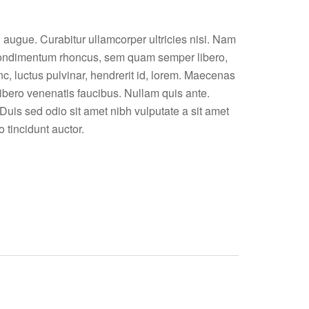
l augue. Curabitur ullamcorper ultricies nisi. Nam
 condimentum rhoncus, sem quam semper libero,
 luctus pulvinar, hendrerit id, lorem. Maecenas
libero venenatis faucibus. Nullam quis ante.
 Duis sed odio sit amet nibh vulputate a sit amet
 tincidunt auctor.