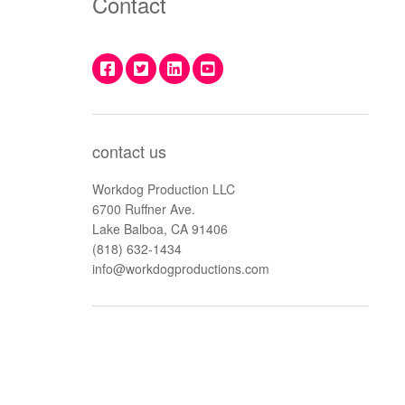
Contact
contact us
Workdog Production LLC
6700 Ruffner Ave.
Lake Balboa, CA 91406
(818) 632-1434
info@workdogproductions.com