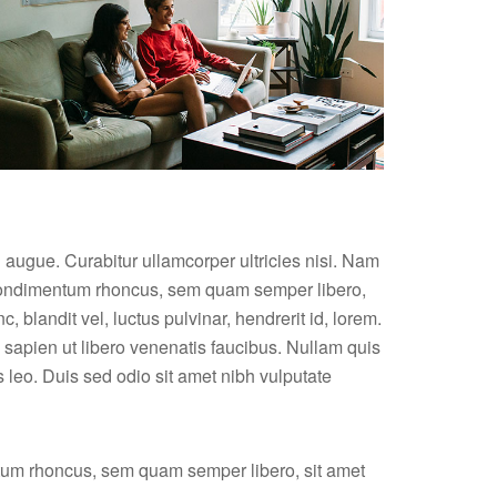
l augue. Curabitur ullamcorper ultricies nisi. Nam
 condimentum rhoncus, sem quam semper libero,
landit vel, luctus pulvinar, hendrerit id, lorem.
sapien ut libero venenatis faucibus. Nullam quis
s leo. Duis sed odio sit amet nibh vulputate
um rhoncus, sem quam semper libero, sit amet