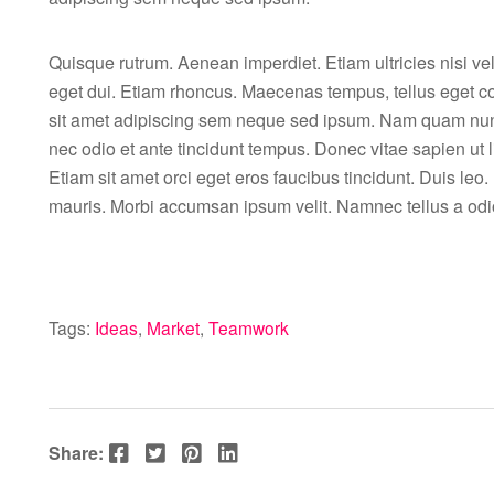
Quisque rutrum. Aenean imperdiet. Etiam ultricies nisi ve
eget dui. Etiam rhoncus. Maecenas tempus, tellus eget
sit amet adipiscing sem neque sed ipsum. Nam quam nunc,
nec odio et ante tincidunt tempus. Donec vitae sapien ut 
Etiam sit amet orci eget eros faucibus tincidunt. Duis leo.
mauris. Morbi accumsan ipsum velit. Namnec tellus a odio
Tags:
Ideas
,
Market
,
Teamwork
Facebook
Twitter
Pinterest
LinkedIn
Share: