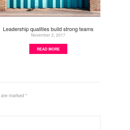
Leadership qualities build strong teams
November 2, 2017
READ MORE
s are marked
*