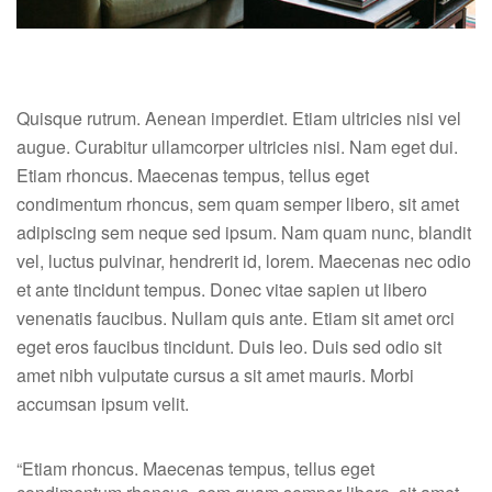
Quisque rutrum. Aenean imperdiet. Etiam ultricies nisi vel
augue. Curabitur ullamcorper ultricies nisi. Nam eget dui.
Etiam rhoncus. Maecenas tempus, tellus eget
condimentum rhoncus, sem quam semper libero, sit amet
adipiscing sem neque sed ipsum. Nam quam nunc, blandit
vel, luctus pulvinar, hendrerit id, lorem. Maecenas nec odio
et ante tincidunt tempus. Donec vitae sapien ut libero
venenatis faucibus. Nullam quis ante. Etiam sit amet orci
eget eros faucibus tincidunt. Duis leo. Duis sed odio sit
amet nibh vulputate cursus a sit amet mauris. Morbi
accumsan ipsum velit.
“Etiam rhoncus. Maecenas tempus, tellus eget