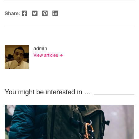
Facebook
Twitter
Pinterest
LinkedIn
Share:
admin
View articles
You might be interested in …