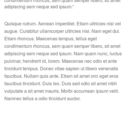
condimentum rhoncus, sem quam semper libero, sit amet
adipiscing sem neque sed ipsum.”
Quisque rutrum. Aenean imperdiet. Etiam ultricies nisi vel
augue. Curabitur ullamcorper ultricies nisi. Nam eget dui.
Etiam rhoncus. Maecenas tempus, tellus eget
condimentum rhoncus, sem quam semper libero, sit amet
adipiscing sem neque sed ipsum. Nam quam nunc, luctus
pulvinar, hendrerit id, lorem. Maecenas nec odio et ante
tincidunt tempus. Donec vitae sapien ut libero venenatis
faucibus. Nullam quis ante. Etiam sit amet orci eget eros
faucibus tincidunt. Duis leo. Duis sed odio sit amet nibh
vulputate a sit amet mauris. Morbi accumsan ipsum velit.
Namnec tellus a odio tincidunt auctor.