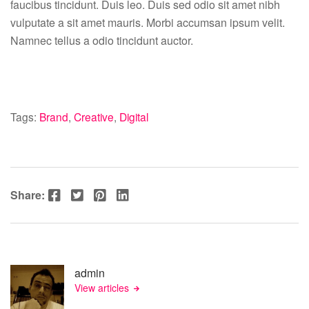
faucibus tincidunt. Duis leo. Duis sed odio sit amet nibh
vulputate a sit amet mauris. Morbi accumsan ipsum velit.
Namnec tellus a odio tincidunt auctor.
Tags:
Brand
,
Creative
,
Digital
Facebook
Twitter
Pinterest
LinkedIn
Share:
admin
View articles