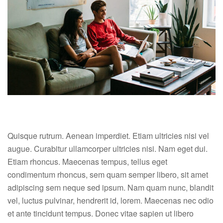
Quisque rutrum. Aenean imperdiet. Etiam ultricies nisi vel
augue. Curabitur ullamcorper ultricies nisi. Nam eget dui.
Etiam rhoncus. Maecenas tempus, tellus eget
condimentum rhoncus, sem quam semper libero, sit amet
adipiscing sem neque sed ipsum. Nam quam nunc, blandit
vel, luctus pulvinar, hendrerit id, lorem. Maecenas nec odio
et ante tincidunt tempus. Donec vitae sapien ut libero