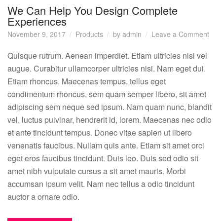
We Can Help You Design Complete
Experiences
on
November 9, 2017
Products
by
admin
Leave a Comment
We
Ca
Quisque rutrum. Aenean imperdiet. Etiam ultricies nisi vel
Hel
augue. Curabitur ullamcorper ultricies nisi. Nam eget dui.
You
Etiam rhoncus. Maecenas tempus, tellus eget
Des
condimentum rhoncus, sem quam semper libero, sit amet
Com
adipiscing sem neque sed ipsum. Nam quam nunc, blandit
Exp
vel, luctus pulvinar, hendrerit id, lorem. Maecenas nec odio
et ante tincidunt tempus. Donec vitae sapien ut libero
venenatis faucibus. Nullam quis ante. Etiam sit amet orci
eget eros faucibus tincidunt. Duis leo. Duis sed odio sit
amet nibh vulputate cursus a sit amet mauris. Morbi
accumsan ipsum velit. Nam nec tellus a odio tincidunt
auctor a ornare odio.