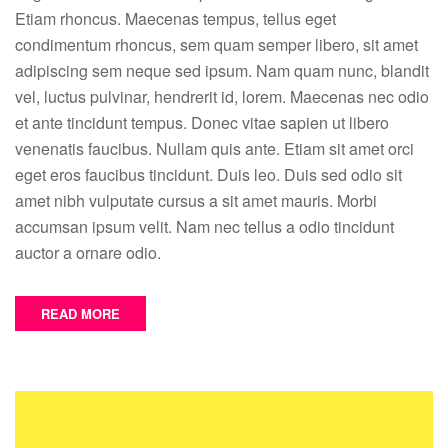
come
Etiam rhoncus. Maecenas tempus, tellus eget
to
condimentum rhoncus, sem quam semper libero, sit amet
team
adipiscing sem neque sed ipsum. Nam quam nunc, blandit
vel, luctus pulvinar, hendrerit id, lorem. Maecenas nec odio
et ante tincidunt tempus. Donec vitae sapien ut libero
venenatis faucibus. Nullam quis ante. Etiam sit amet orci
eget eros faucibus tincidunt. Duis leo. Duis sed odio sit
amet nibh vulputate cursus a sit amet mauris. Morbi
accumsan ipsum velit. Nam nec tellus a odio tincidunt
auctor a ornare odio.
READ MORE