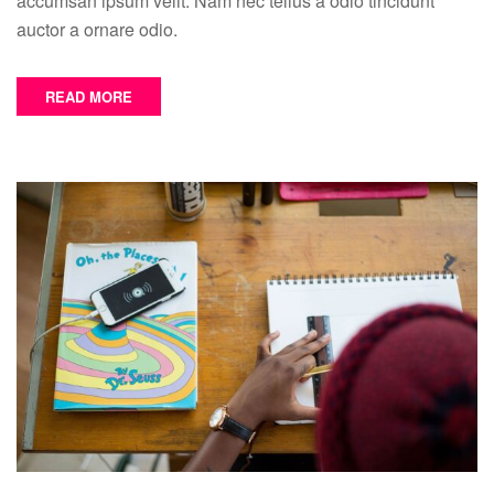
accumsan ipsum velit. Nam nec tellus a odio tincidunt
auctor a ornare odio.
READ MORE